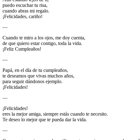
puedo escuchar tu risa,
cuando abras mi regalo.
¡Felicidades, cariño!
—
Cuando te miro a los ojos, me doy cuenta,
de que quiero estar contigo, toda la vida.
¡Feliz Cumpleaños!
—
Papá, en el día de tu cumpleaños,
te deseamos que vivas muchos años,
para seguir dándonos ejemplo.
¡Felicidades!
—
¡Felicidades!
eres la mejor amiga, siempre estás cuando te necesito.
Te deseo lo mejor que te pueda dar la vida.
—