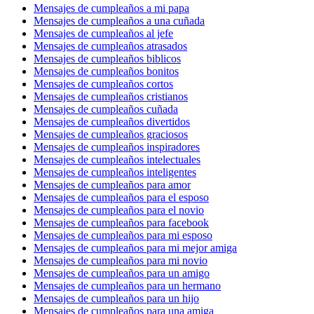
Mensajes de cumpleaños a mi papa
Mensajes de cumpleaños a una cuñada
Mensajes de cumpleaños al jefe
Mensajes de cumpleaños atrasados
Mensajes de cumpleaños biblicos
Mensajes de cumpleaños bonitos
Mensajes de cumpleaños cortos
Mensajes de cumpleaños cristianos
Mensajes de cumpleaños cuñada
Mensajes de cumpleaños divertidos
Mensajes de cumpleaños graciosos
Mensajes de cumpleaños inspiradores
Mensajes de cumpleaños intelectuales
Mensajes de cumpleaños inteligentes
Mensajes de cumpleaños para amor
Mensajes de cumpleaños para el esposo
Mensajes de cumpleaños para el novio
Mensajes de cumpleaños para facebook
Mensajes de cumpleaños para mi esposo
Mensajes de cumpleaños para mi mejor amiga
Mensajes de cumpleaños para mi novio
Mensajes de cumpleaños para un amigo
Mensajes de cumpleaños para un hermano
Mensajes de cumpleaños para un hijo
Mensajes de cumpleaños para una amiga