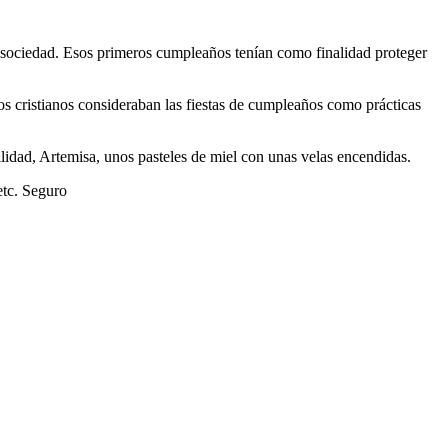
a sociedad. Esos primeros cumpleaños tenían como finalidad proteger
ros cristianos consideraban las fiestas de cumpleaños como prácticas
tilidad, Artemisa, unos pasteles de miel con unas velas encendidas.
etc. Seguro