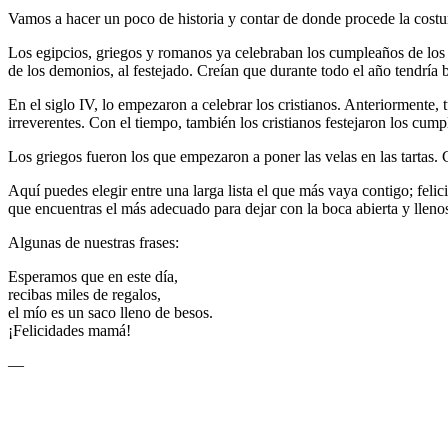
Vamos a hacer un poco de historia y contar de donde procede la cost
Los egipcios, griegos y romanos ya celebraban los cumpleaños de los 
de los demonios, al festejado. Creían que durante todo el año tendría 
En el siglo IV, lo empezaron a celebrar los cristianos. Anteriormente,
irreverentes. Con el tiempo, también los cristianos festejaron los cump
Los griegos fueron los que empezaron a poner las velas en las tartas. C
Aquí puedes elegir entre una larga lista el que más vaya contigo; felic
que encuentras el más adecuado para dejar con la boca abierta y llenos
Algunas de nuestras frases:
Esperamos que en este día,
recibas miles de regalos,
el mío es un saco lleno de besos.
¡Felicidades mamá!
—