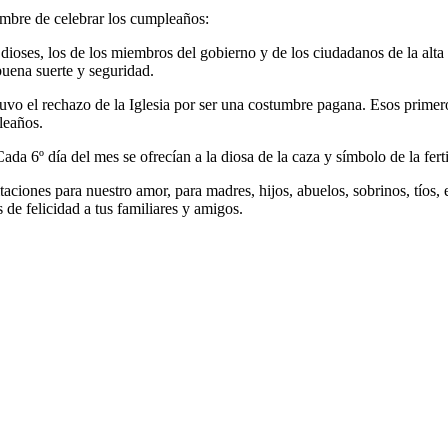
umbre de celebrar los cumpleaños:
dioses, los de los miembros del gobierno y de los ciudadanos de la alt
buena suerte y seguridad.
 tuvo el rechazo de la Iglesia por ser una costumbre pagana. Esos prime
leaños.
ada 6º día del mes se ofrecían a la diosa de la caza y símbolo de la fer
itaciones para nuestro amor, para madres, hijos, abuelos, sobrinos, tíos, 
 de felicidad a tus familiares y amigos.