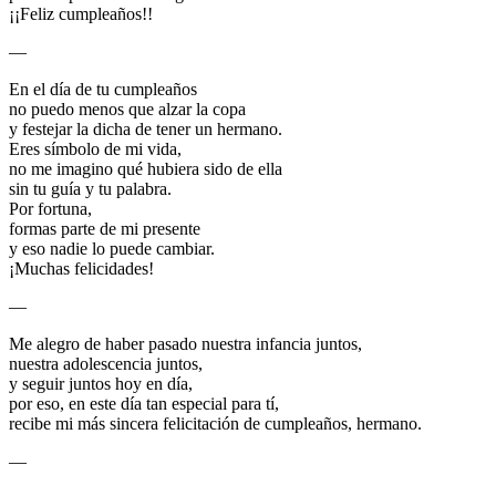
¡¡Feliz cumpleaños!!
—
En el día de tu cumpleaños
no puedo menos que alzar la copa
y festejar la dicha de tener un hermano.
Eres símbolo de mi vida,
no me imagino qué hubiera sido de ella
sin tu guía y tu palabra.
Por fortuna,
formas parte de mi presente
y eso nadie lo puede cambiar.
¡Muchas felicidades!
—
Me alegro de haber pasado nuestra infancia juntos,
nuestra adolescencia juntos,
y seguir juntos hoy en día,
por eso, en este día tan especial para tí,
recibe mi más sincera felicitación de cumpleaños, hermano.
—