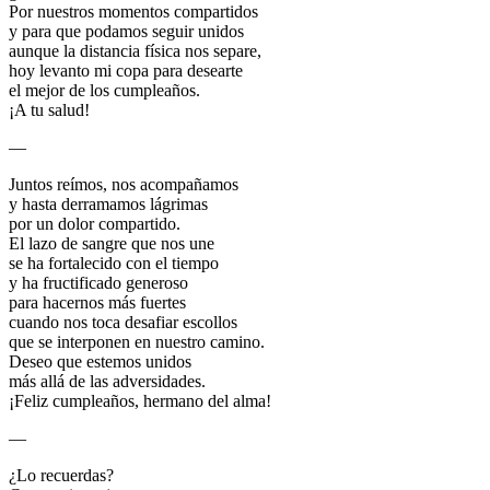
Por nuestros momentos compartidos
y para que podamos seguir unidos
aunque la distancia física nos separe,
hoy levanto mi copa para desearte
el mejor de los cumpleaños.
¡A tu salud!
—
Juntos reímos, nos acompañamos
y hasta derramamos lágrimas
por un dolor compartido.
El lazo de sangre que nos une
se ha fortalecido con el tiempo
y ha fructificado generoso
para hacernos más fuertes
cuando nos toca desafiar escollos
que se interponen en nuestro camino.
Deseo que estemos unidos
más allá de las adversidades.
¡Feliz cumpleaños, hermano del alma!
—
¿Lo recuerdas?