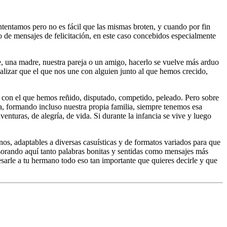
ntentamos pero no es fácil que las mismas broten, y cuando por fin
de mensajes de felicitación, en este caso concebidos especialmente
re, una madre, nuestra pareja o un amigo, hacerlo se vuelve más arduo
lizar que el que nos une con alguien junto al que hemos crecido,
y con el que hemos reñido, disputado, competido, peleado. Pero sobre
a, formando incluso nuestra propia familia, siempre tenemos esa
enturas, de alegría, de vida. Si durante la infancia se vive y luego
nos, adaptables a diversas casuísticas y de formatos variados para que
tesorando aquí tanto palabras bonitas y sentidas como mensajes más
sarle a tu hermano todo eso tan importante que quieres decirle y que