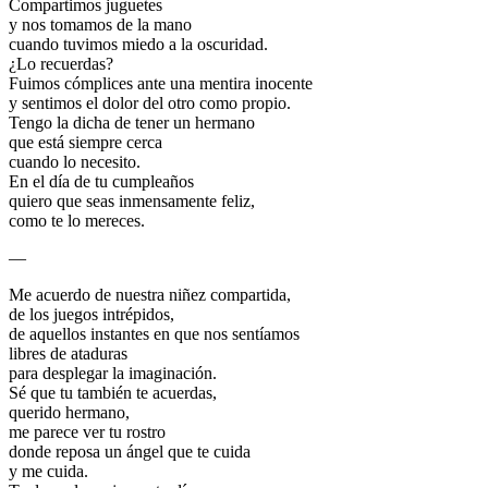
Compartimos juguetes
y nos tomamos de la mano
cuando tuvimos miedo a la oscuridad.
¿Lo recuerdas?
Fuimos cómplices ante una mentira inocente
y sentimos el dolor del otro como propio.
Tengo la dicha de tener un hermano
que está siempre cerca
cuando lo necesito.
En el día de tu cumpleaños
quiero que seas inmensamente feliz,
como te lo mereces.
—
Me acuerdo de nuestra niñez compartida,
de los juegos intrépidos,
de aquellos instantes en que nos sentíamos
libres de ataduras
para desplegar la imaginación.
Sé que tu también te acuerdas,
querido hermano,
me parece ver tu rostro
donde reposa un ángel que te cuida
y me cuida.