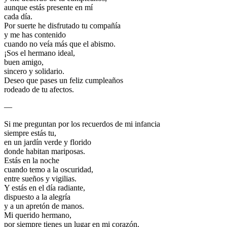
aunque estás presente en mí
cada día.
Por suerte he disfrutado tu compañía
y me has contenido
cuando no veía más que el abismo.
¡Sos el hermano ideal,
buen amigo,
sincero y solidario.
Deseo que pases un feliz cumpleaños
rodeado de tu afectos.
—
Si me preguntan por los recuerdos de mi infancia
siempre estás tu,
en un jardín verde y florido
donde habitan mariposas.
Estás en la noche
cuando temo a la oscuridad,
entre sueños y vigilias.
Y estás en el día radiante,
dispuesto a la alegría
y a un apretón de manos.
Mi querido hermano,
por siempre tienes un lugar en mi corazón.