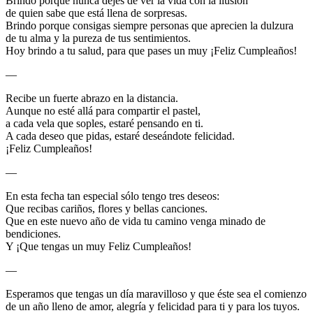
Brindo porque nunca dejes de ver la vida con la ilusión
de quien sabe que está llena de sorpresas.
Brindo porque consigas siempre personas que aprecien la dulzura
de tu alma y la pureza de tus sentimientos.
Hoy brindo a tu salud, para que pases un muy ¡Feliz Cumpleaños!
—
Recibe un fuerte abrazo en la distancia.
Aunque no esté allá para compartir el pastel,
a cada vela que soples, estaré pensando en ti.
A cada deseo que pidas, estaré deseándote felicidad.
¡Feliz Cumpleaños!
—
En esta fecha tan especial sólo tengo tres deseos:
Que recibas cariños, flores y bellas canciones.
Que en este nuevo año de vida tu camino venga minado de
bendiciones.
Y ¡Que tengas un muy Feliz Cumpleaños!
—
Esperamos que tengas un día maravilloso y que éste sea el comienzo
de un año lleno de amor, alegría y felicidad para ti y para los tuyos.