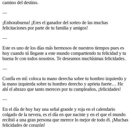
camino del destino.
—
¡Enhorabuena! ¡Eres el ganador del sorteo de las muchas
felicitaciones por parte de tu familia y amigos!
—
Este es uno de los días más hermosos de nuestros tiempos pues es
hoy cuando tú llegaste a este mundo compartiendo tu felicidad y tu
buena fe con todos nosotros. Te deseamos muchísimas felicidades.
—
Confía en mí: coloca tu mano derecha sobre tu hombro izquierdo y
la mano izquierda sobre tu hombro derecho y aprieta fuerte… He
ahí el abrazo que tanto mereces por tu cumpleaños, ¡felicidades!
—
En el día de hoy hay una señal grande y roja en el calendario
colgado de la nevera, es el día en que naciste y en el que el mundo
recibió a una gran persona que merece lo mejor de todo él. ¡Muchas
felicidades de corazón!