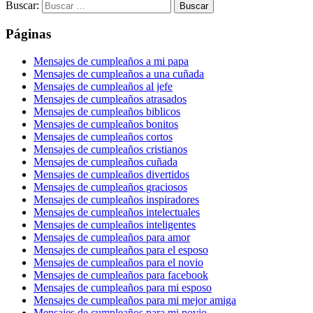
Buscar:
Páginas
Mensajes de cumpleaños a mi papa
Mensajes de cumpleaños a una cuñada
Mensajes de cumpleaños al jefe
Mensajes de cumpleaños atrasados
Mensajes de cumpleaños biblicos
Mensajes de cumpleaños bonitos
Mensajes de cumpleaños cortos
Mensajes de cumpleaños cristianos
Mensajes de cumpleaños cuñada
Mensajes de cumpleaños divertidos
Mensajes de cumpleaños graciosos
Mensajes de cumpleaños inspiradores
Mensajes de cumpleaños intelectuales
Mensajes de cumpleaños inteligentes
Mensajes de cumpleaños para amor
Mensajes de cumpleaños para el esposo
Mensajes de cumpleaños para el novio
Mensajes de cumpleaños para facebook
Mensajes de cumpleaños para mi esposo
Mensajes de cumpleaños para mi mejor amiga
Mensajes de cumpleaños para mi novio