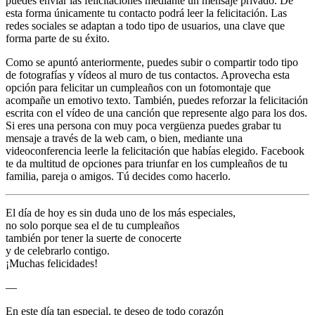
puedes enviar las felicitaciones mediante un mensaje privado. De
esta forma únicamente tu contacto podrá leer la felicitación. Las
redes sociales se adaptan a todo tipo de usuarios, una clave que
forma parte de su éxito.
Como se apuntó anteriormente, puedes subir o compartir todo tipo
de fotografías y vídeos al muro de tus contactos. Aprovecha esta
opción para felicitar un cumpleaños con un fotomontaje que
acompañe un emotivo texto. También, puedes reforzar la felicitación
escrita con el vídeo de una canción que represente algo para los dos.
Si eres una persona con muy poca vergüenza puedes grabar tu
mensaje a través de la web cam, o bien, mediante una
videoconferencia leerle la felicitación que habías elegido. Facebook
te da multitud de opciones para triunfar en los cumpleaños de tu
familia, pareja o amigos. Tú decides como hacerlo.
El día de hoy es sin duda uno de los más especiales,
no solo porque sea el de tu cumpleaños
también por tener la suerte de conocerte
y de celebrarlo contigo.
¡Muchas felicidades!
—
En este día tan especial, te deseo de todo corazón