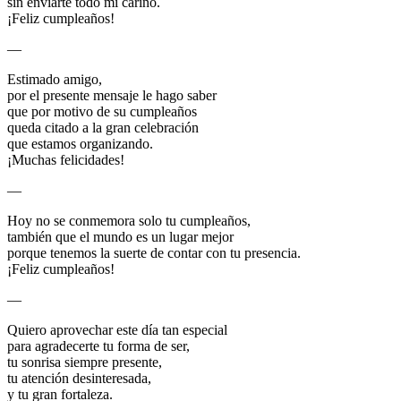
sin enviarte todo mi cariño.
¡Feliz cumpleaños!
—
Estimado amigo,
por el presente mensaje le hago saber
que por motivo de su cumpleaños
queda citado a la gran celebración
que estamos organizando.
¡Muchas felicidades!
—
Hoy no se conmemora solo tu cumpleaños,
también que el mundo es un lugar mejor
porque tenemos la suerte de contar con tu presencia.
¡Feliz cumpleaños!
—
Quiero aprovechar este día tan especial
para agradecerte tu forma de ser,
tu sonrisa siempre presente,
tu atención desinteresada,
y tu gran fortaleza.