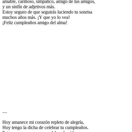
amable, cariñoso, simpático, amigo de tus amigos,
y un sinfín de adjetivos más.
Estoy seguro de que seguirás luciendo tu sonrisa
muchos años más. ¡Y que yo lo vea!
¡Feliz cumpleaños amigo del alma!
—
Hoy amanece mi corazón repleto de alegría,
Hoy tengo la dicha de celebrar tu cumpleaños.