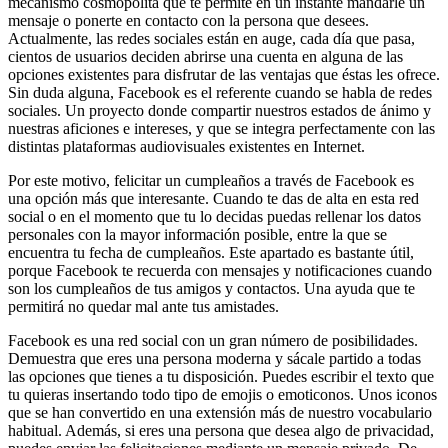
mecanismo cosmopolita que te permite en un instante mandarle un
mensaje o ponerte en contacto con la persona que desees.
Actualmente, las redes sociales están en auge, cada día que pasa,
cientos de usuarios deciden abrirse una cuenta en alguna de las
opciones existentes para disfrutar de las ventajas que éstas les ofrece.
Sin duda alguna, Facebook es el referente cuando se habla de redes
sociales. Un proyecto donde compartir nuestros estados de ánimo y
nuestras aficiones e intereses, y que se integra perfectamente con las
distintas plataformas audiovisuales existentes en Internet.
Por este motivo, felicitar un cumpleaños a través de Facebook es
una opción más que interesante. Cuando te das de alta en esta red
social o en el momento que tu lo decidas puedas rellenar los datos
personales con la mayor información posible, entre la que se
encuentra tu fecha de cumpleaños. Este apartado es bastante útil,
porque Facebook te recuerda con mensajes y notificaciones cuando
son los cumpleaños de tus amigos y contactos. Una ayuda que te
permitirá no quedar mal ante tus amistades.
Facebook es una red social con un gran número de posibilidades.
Demuestra que eres una persona moderna y sácale partido a todas
las opciones que tienes a tu disposición. Puedes escribir el texto que
tu quieras insertando todo tipo de emojis o emoticonos. Unos iconos
que se han convertido en una extensión más de nuestro vocabulario
habitual. Además, si eres una persona que desea algo de privacidad,