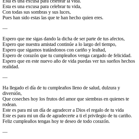
Esta es una excusa para celebrar la vida.
Esta es una excusa para celebrar tu vida,
Con todas sus sombras y sus luces,
Pues han sido estas las que te han hecho quien eres.
—
Espero que me sigas dando la dicha de ser parte de tus afectos,
Espero que nuestra amistad continúe a lo largo del tiempo,
Espero que sigamos tratándonos con cariño y lealtad,
Espero de corazón que tu cumpleaños venga cargado de felicidad.
Espero que en este nuevo año de vida puedas ver tus sueños hechos
realidad.
—
Ha llegado el día de tu cumpleaños lleno de salud, dulzura y
diversión,
Que coseches hoy los frutos del amor que siembras en quienes te
rodean.
Este es para mi un día de agradecer a Dios el regalo de tu vida
Este es para mi un día de agradecerte a ti el privilegio de tu cariño.
Feliz cumpleaños tengas hoy te deseo de todo corazón.
—