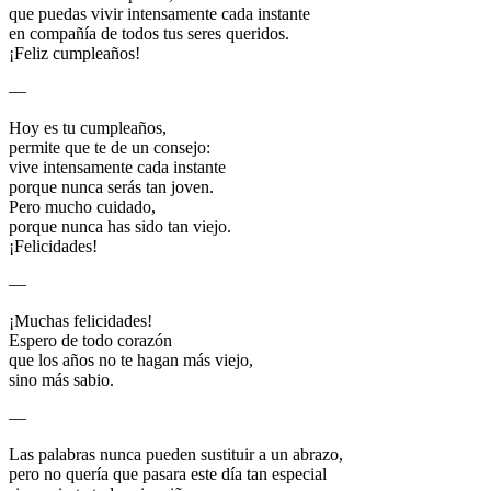
que puedas vivir intensamente cada instante
en compañía de todos tus seres queridos.
¡Feliz cumpleaños!
—
Hoy es tu cumpleaños,
permite que te de un consejo:
vive intensamente cada instante
porque nunca serás tan joven.
Pero mucho cuidado,
porque nunca has sido tan viejo.
¡Felicidades!
—
¡Muchas felicidades!
Espero de todo corazón
que los años no te hagan más viejo,
sino más sabio.
—
Las palabras nunca pueden sustituir a un abrazo,
pero no quería que pasara este día tan especial