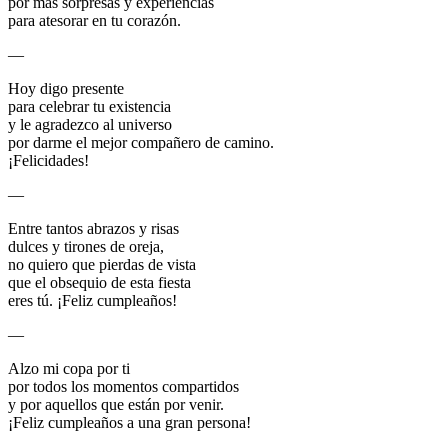
por más sorpresas y experiencias
para atesorar en tu corazón.
—
Hoy digo presente
para celebrar tu existencia
y le agradezco al universo
por darme el mejor compañero de camino.
¡Felicidades!
—
Entre tantos abrazos y risas
dulces y tirones de oreja,
no quiero que pierdas de vista
que el obsequio de esta fiesta
eres tú. ¡Feliz cumpleaños!
—
Alzo mi copa por ti
por todos los momentos compartidos
y por aquellos que están por venir.
¡Feliz cumpleaños a una gran persona!