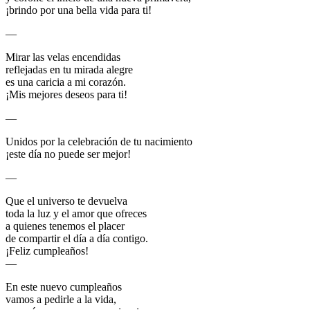
¡brindo por una bella vida para ti!
—
Mirar las velas encendidas
reflejadas en tu mirada alegre
es una caricia a mi corazón.
¡Mis mejores deseos para ti!
—
Unidos por la celebración de tu nacimiento
¡este día no puede ser mejor!
—
Que el universo te devuelva
toda la luz y el amor que ofreces
a quienes tenemos el placer
de compartir el día a día contigo.
¡Feliz cumpleaños!
—
En este nuevo cumpleaños
vamos a pedirle a la vida,