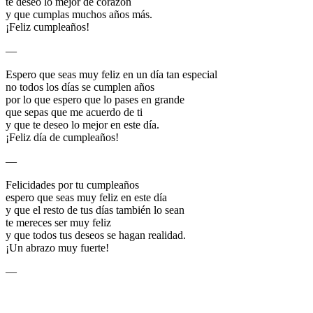
te deseo lo mejor de corazón
y que cumplas muchos años más.
¡Feliz cumpleaños!
—
Espero que seas muy feliz en un día tan especial
no todos los días se cumplen años
por lo que espero que lo pases en grande
que sepas que me acuerdo de ti
y que te deseo lo mejor en este día.
¡Feliz día de cumpleaños!
—
Felicidades por tu cumpleaños
espero que seas muy feliz en este día
y que el resto de tus días también lo sean
te mereces ser muy feliz
y que todos tus deseos se hagan realidad.
¡Un abrazo muy fuerte!
—