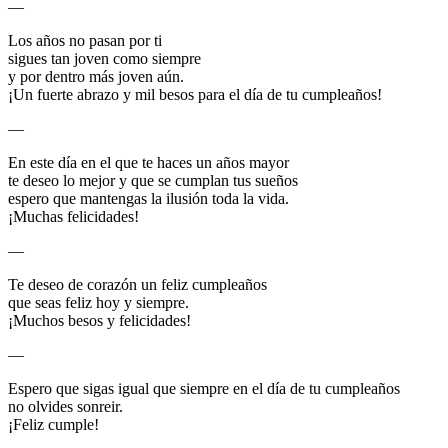
—
Los años no pasan por ti
sigues tan joven como siempre
y por dentro más joven aún.
¡Un fuerte abrazo y mil besos para el día de tu cumpleaños!
—
En este día en el que te haces un años mayor
te deseo lo mejor y que se cumplan tus sueños
espero que mantengas la ilusión toda la vida.
¡Muchas felicidades!
—
Te deseo de corazón un feliz cumpleaños
que seas feliz hoy y siempre.
¡Muchos besos y felicidades!
—
Espero que sigas igual que siempre en el día de tu cumpleaños
no olvides sonreir.
¡Feliz cumple!