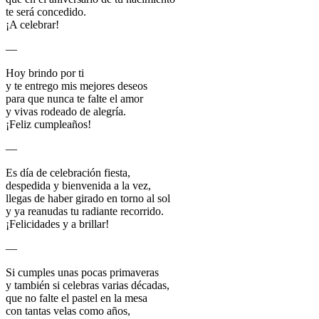
te será concedido.
¡A celebrar!
—
Hoy brindo por ti
y te entrego mis mejores deseos
para que nunca te falte el amor
y vivas rodeado de alegría.
¡Feliz cumpleaños!
—
Es día de celebración fiesta,
despedida y bienvenida a la vez,
llegas de haber girado en torno al sol
y ya reanudas tu radiante recorrido.
¡Felicidades y a brillar!
—
Si cumples unas pocas primaveras
y también si celebras varias décadas,
que no falte el pastel en la mesa
con tantas velas como años,