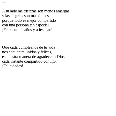
—
A tu lado las tristezas son menos amargas
y las alegrías son más dulces,
porque todo es mejor compartido
con una persona tan especial.
¡Feliz cumpleaños y a festejar!
—
Que cada cumpleaños de tu vida
nos encuentre unidos y felices,
es nuestra manera de agradecer a Dios
cada instante compartido contigo.
¡Felicidades!