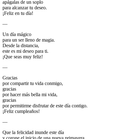
apágalas de un soplo
para alcanzar tu deseo.
¡Feliz en tu día!
—
Un día mágico
para un ser lleno de magia.
Desde la distancia,
este es mi deseo para ti.
¡Que seas muy feliz!
—
Gracias
por compartir tu vida conmigo,
gracias
por hacer más bella mi vida,
gracias
por permitirme disfrutar de este día contigo.
¡Feliz cumpleaños!
—
Que la felicidad inunde este día
y corone el inicio de una nueva primavera,