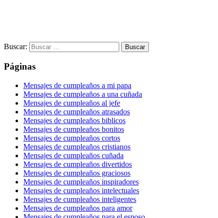
Buscar:
Páginas
Mensajes de cumpleaños a mi papa
Mensajes de cumpleaños a una cuñada
Mensajes de cumpleaños al jefe
Mensajes de cumpleaños atrasados
Mensajes de cumpleaños biblicos
Mensajes de cumpleaños bonitos
Mensajes de cumpleaños cortos
Mensajes de cumpleaños cristianos
Mensajes de cumpleaños cuñada
Mensajes de cumpleaños divertidos
Mensajes de cumpleaños graciosos
Mensajes de cumpleaños inspiradores
Mensajes de cumpleaños intelectuales
Mensajes de cumpleaños inteligentes
Mensajes de cumpleaños para amor
Mensajes de cumpleaños para el esposo