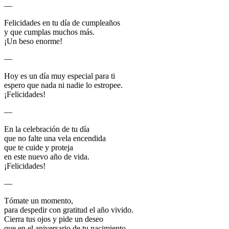
—
Felicidades en tu día de cumpleaños
y que cumplas muchos más.
¡Un beso enorme!
—
Hoy es un día muy especial para ti
espero que nada ni nadie lo estropee.
¡Felicidades!
—
En la celebración de tu día
que no falte una vela encendida
que te cuide y proteja
en este nuevo año de vida.
¡Felicidades!
—
Tómate un momento,
para despedir con gratitud el año vivido.
Cierra tus ojos y pide un deseo
que en el aniversario de tu nacimiento