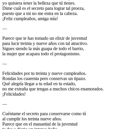
yo quisiera tener la belleza que tú tienes.
Dime cuál es el secreto para lograr tal proeza,
puesto que a mi no me entra en la cabeza.
¡Feliz cumpleaños, amiga mía!
—
Parece que te has tomado un elixir de juventud
para lucir treinta y nueve años con tal atractivo.
Sigues siendo la más guapa de todo el barrio,
la mujer que acapara todo el protagonismo.
—
Felicidades por tu treinta y nueve cumpleaños.
Rondas los cuarenta pero conservas un tipazo.
Qué alegría llegar a tu edad en tu estado,
no me extraña que tengas a muchos chicos enamorados.
¡Felicidades!
—
Cuéntame el secreto para conservarse como tú
al cumplir los treinta nueve años.
Parece que en el manantial de la juventud