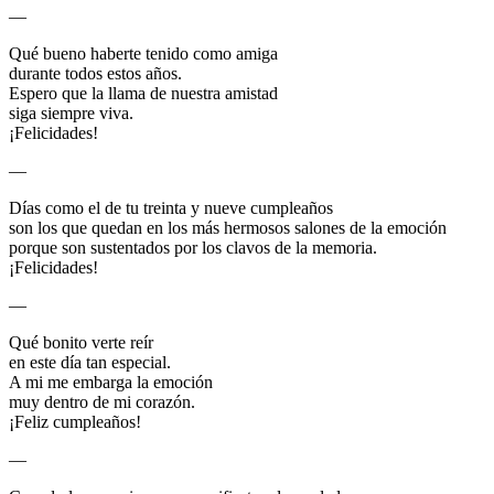
—
Qué bueno haberte tenido como amiga
durante todos estos años.
Espero que la llama de nuestra amistad
siga siempre viva.
¡Felicidades!
—
Días como el de tu treinta y nueve cumpleaños
son los que quedan en los más hermosos salones de la emoción
porque son sustentados por los clavos de la memoria.
¡Felicidades!
—
Qué bonito verte reír
en este día tan especial.
A mi me embarga la emoción
muy dentro de mi corazón.
¡Feliz cumpleaños!
—