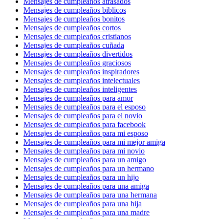
Mensajes de cumpleaños atrasados
Mensajes de cumpleaños biblicos
Mensajes de cumpleaños bonitos
Mensajes de cumpleaños cortos
Mensajes de cumpleaños cristianos
Mensajes de cumpleaños cuñada
Mensajes de cumpleaños divertidos
Mensajes de cumpleaños graciosos
Mensajes de cumpleaños inspiradores
Mensajes de cumpleaños intelectuales
Mensajes de cumpleaños inteligentes
Mensajes de cumpleaños para amor
Mensajes de cumpleaños para el esposo
Mensajes de cumpleaños para el novio
Mensajes de cumpleaños para facebook
Mensajes de cumpleaños para mi esposo
Mensajes de cumpleaños para mi mejor amiga
Mensajes de cumpleaños para mi novio
Mensajes de cumpleaños para un amigo
Mensajes de cumpleaños para un hermano
Mensajes de cumpleaños para un hijo
Mensajes de cumpleaños para una amiga
Mensajes de cumpleaños para una hermana
Mensajes de cumpleaños para una hija
Mensajes de cumpleaños para una madre