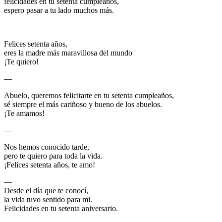
felicidades en tu setenta cumpleaños,
espero pasar a tu lado muchos más.
—
Felices setenta años,
eres la madre más maravillosa del mundo
¡Te quiero!
—
Abuelo, queremos felicitarte en tu setenta cumpleaños,
sé siempre el más cariñoso y bueno de los abuelos.
¡Te amamos!
—
Nos hemos conocido tarde,
pero te quiero para toda la vida.
¡Felices setenta años, te amo!
—
Desde el día que te conocí,
la vida tuvo sentido para mi.
Felicidades en tu setenta aniversario.