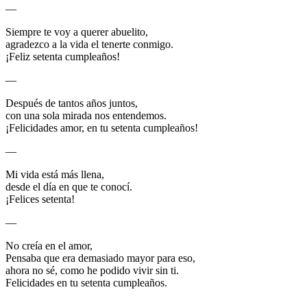
—
Siempre te voy a querer abuelito,
agradezco a la vida el tenerte conmigo.
¡Feliz setenta cumpleaños!
—
Después de tantos años juntos,
con una sola mirada nos entendemos.
¡Felicidades amor, en tu setenta cumpleaños!
—
Mi vida está más llena,
desde el día en que te conocí.
¡Felices setenta!
—
No creía en el amor,
Pensaba que era demasiado mayor para eso,
ahora no sé, como he podido vivir sin ti.
Felicidades en tu setenta cumpleaños.
—