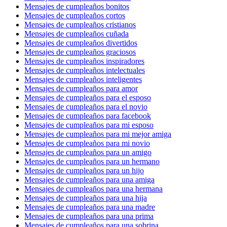
Mensajes de cumpleaños bonitos
Mensajes de cumpleaños cortos
Mensajes de cumpleaños cristianos
Mensajes de cumpleaños cuñada
Mensajes de cumpleaños divertidos
Mensajes de cumpleaños graciosos
Mensajes de cumpleaños inspiradores
Mensajes de cumpleaños intelectuales
Mensajes de cumpleaños inteligentes
Mensajes de cumpleaños para amor
Mensajes de cumpleaños para el esposo
Mensajes de cumpleaños para el novio
Mensajes de cumpleaños para facebook
Mensajes de cumpleaños para mi esposo
Mensajes de cumpleaños para mi mejor amiga
Mensajes de cumpleaños para mi novio
Mensajes de cumpleaños para un amigo
Mensajes de cumpleaños para un hermano
Mensajes de cumpleaños para un hijo
Mensajes de cumpleaños para una amiga
Mensajes de cumpleaños para una hermana
Mensajes de cumpleaños para una hija
Mensajes de cumpleaños para una madre
Mensajes de cumpleaños para una prima
Mensajes de cumpleaños para una sobrina