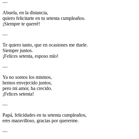
—
Abuela, en la distancia,
quiero felicitarte en tu setenta cumpleaños.
¡Siempre te querré!
—
Te quiero tanto, que en ocasiones me duele.
Siempre juntos.
¡Felices setenta, esposo mío!
—
Ya no somos los mismos,
hemos envejecido juntos,
pero mi amor, ha crecido.
¡Felices setenta!
—
Papá, felicidades en tu setenta cumpleaños,
eres maravilloso, gracias por quererme.
—