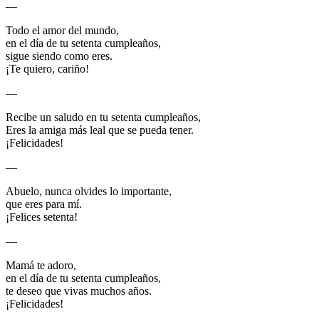
—
Todo el amor del mundo,
en el día de tu setenta cumpleaños,
sigue siendo como eres.
¡Te quiero, cariño!
—
Recibe un saludo en tu setenta cumpleaños,
Eres la amiga más leal que se pueda tener.
¡Felicidades!
—
Abuelo, nunca olvides lo importante,
que eres para mí.
¡Felices setenta!
—
Mamá te adoro,
en el día de tu setenta cumpleaños,
te deseo que vivas muchos años.
¡Felicidades!