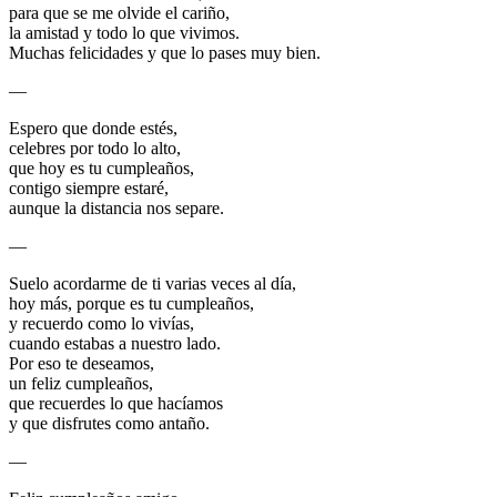
para que se me olvide el cariño,
la amistad y todo lo que vivimos.
Muchas felicidades y que lo pases muy bien.
—
Espero que donde estés,
celebres por todo lo alto,
que hoy es tu cumpleaños,
contigo siempre estaré,
aunque la distancia nos separe.
—
Suelo acordarme de ti varias veces al día,
hoy más, porque es tu cumpleaños,
y recuerdo como lo vivías,
cuando estabas a nuestro lado.
Por eso te deseamos,
un feliz cumpleaños,
que recuerdes lo que hacíamos
y que disfrutes como antaño.
—