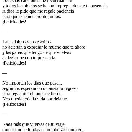
Todas las canciones me recuerdan a ti
y todos los objetos se hallan impregnados de tu ausencia.
A dios le pido que me regale paciencia
para que estemos pronto juntos.
¡Felicidades!
—
Las palabras y los escritos
no aciertan a expresar lo mucho que te añoro
y las ganas que tengo de que vuelvas
a alegrarme con tu presencia.
¡Felicidades!
—
No importan los días que pasen,
seguimos esperando con ansia tu regreso
para regalarte millones de besos.
Nos queda toda la vida por delante.
¡Felicidades!
—
Nada más que vuelvas de tu viaje,
quiero que te fundas en un abrazo conmigo,