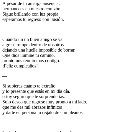
A pesar de tu amarga ausencia,
permaneces en nuestro corazón.
Sigue brillando con luz propia
esperamos tu regreso con ilusión.
—
Cuando un un buen amigo se va
algo se rompe dentro de nosotros
dejando una huella imposible de borrar.
Que dios ilumine tu camino,
pronto nos reuniremos contigo.
¡Feliz cumpleaños!
—
Si supieras cuánto te extraño
y lo presente que estás en mi día día.
estoy seguro que te sorprenderías.
Solo deseo que regrese muy pronto a mi lado,
que me des mil abrazos infinitos
y darte en persona tu regalo de cumpleaños.
—