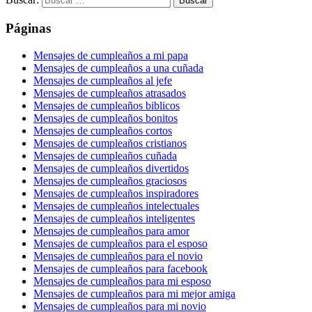
Páginas
Mensajes de cumpleaños a mi papa
Mensajes de cumpleaños a una cuñada
Mensajes de cumpleaños al jefe
Mensajes de cumpleaños atrasados
Mensajes de cumpleaños biblicos
Mensajes de cumpleaños bonitos
Mensajes de cumpleaños cortos
Mensajes de cumpleaños cristianos
Mensajes de cumpleaños cuñada
Mensajes de cumpleaños divertidos
Mensajes de cumpleaños graciosos
Mensajes de cumpleaños inspiradores
Mensajes de cumpleaños intelectuales
Mensajes de cumpleaños inteligentes
Mensajes de cumpleaños para amor
Mensajes de cumpleaños para el esposo
Mensajes de cumpleaños para el novio
Mensajes de cumpleaños para facebook
Mensajes de cumpleaños para mi esposo
Mensajes de cumpleaños para mi mejor amiga
Mensajes de cumpleaños para mi novio