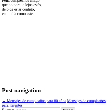
Feliz cumpleaños amigo,
que no porque lejos estés,
dejo de estar contigo,
en un día como este.
Post navigation
←
Mensajes de cumpleaños para 80 años
Mensajes de cumpleaños
para gerentes
→
Buscar: