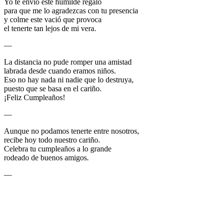
Yo te envío este humilde regalo
para que me lo agradezcas con tu presencia
y colme este vació que provoca
el tenerte tan lejos de mi vera.
—
La distancia no pude romper una amistad
labrada desde cuando eramos niños.
Eso no hay nada ni nadie que lo destruya,
puesto que se basa en el cariño.
¡Feliz Cumpleaños!
—
Aunque no podamos tenerte entre nosotros,
recibe hoy todo nuestro cariño.
Celebra tu cumpleaños a lo grande
rodeado de buenos amigos.
—