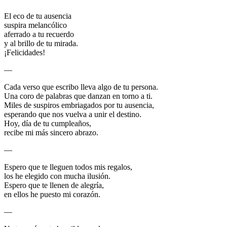
El eco de tu ausencia
suspira melancólico
aferrado a tu recuerdo
y al brillo de tu mirada.
¡Felicidades!
—
Cada verso que escribo lleva algo de tu persona.
Una coro de palabras que danzan en torno a ti.
Miles de suspiros embriagados por tu ausencia,
esperando que nos vuelva a unir el destino.
Hoy, día de tu cumpleaños,
recibe mi más sincero abrazo.
—
Espero que te lleguen todos mis regalos,
los he elegido con mucha ilusión.
Espero que te llenen de alegría,
en ellos he puesto mi corazón.
—