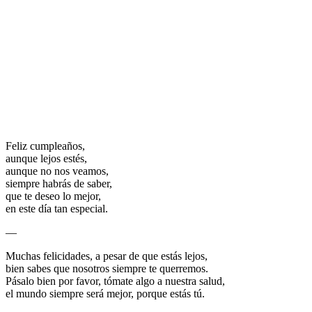
Feliz cumpleaños,
aunque lejos estés,
aunque no nos veamos,
siempre habrás de saber,
que te deseo lo mejor,
en este día tan especial.
—
Muchas felicidades, a pesar de que estás lejos,
bien sabes que nosotros siempre te querremos.
Pásalo bien por favor, tómate algo a nuestra salud,
el mundo siempre será mejor, porque estás tú.