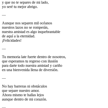
y que no te separes de mi lado,
yo seré tu mejor abrigo.
—
Aunque nos separen mil océanos
nuestros lazos no se romperán,
nuestra amistad es algo inquebrantable
de aquí a la eternidad.
¡Felicidades!
—
Tu memoria late fuerte dentro de nosotros,
que esperamos tu regreso con ilusión
para darte todo nuestra amistad y cariño
en una bienvenida llena de diversión.
—
No hay barreras ni obstáculos
que separe nuestro amor.
Ahora mismo te hallas lejos
aunque dentro de mi corazón.
—