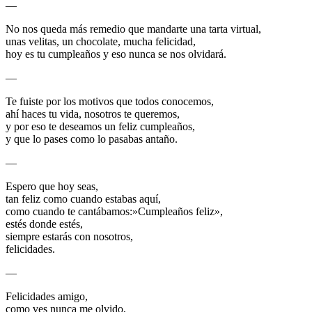
—
No nos queda más remedio que mandarte una tarta virtual,
unas velitas, un chocolate, mucha felicidad,
hoy es tu cumpleaños y eso nunca se nos olvidará.
—
Te fuiste por los motivos que todos conocemos,
ahí haces tu vida, nosotros te queremos,
y por eso te deseamos un feliz cumpleaños,
y que lo pases como lo pasabas antaño.
—
Espero que hoy seas,
tan feliz como cuando estabas aquí,
como cuando te cantábamos:»Cumpleaños feliz»,
estés donde estés,
siempre estarás con nosotros,
felicidades.
—
Felicidades amigo,
como ves nunca me olvido,