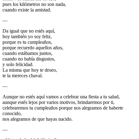
pues los kilómetros no son nada,
cuando existe la amistad.
—
Da igual que no estés aquí,
hoy también yo soy feliz,
porque es tu cumpleaños,
porque recuerdo aquellos años,
cuando estábamos juntos,
cuando no había disgustos,
y solo felicidad.
La misma que hoy te deseo,
te la mereces chaval.
—
Aunque no estés aquí vamos a celebrar una fiesta a tu salud,
aunque estés lejos por varios motivos, brindaremos por ti,
celebraremos tu cumpleaños porque nos alegramos de haberte
conocido,
nos alegramos de que hayas nacido.
—