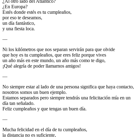
¿Al otro lado del Atlántico?
¿En Europa?
Estés donde estés es tu cumpleaños,
por eso te deseamos,
un día fantástico,
y una fiesta loca.
—
Ni los kilómetros que nos separan servirán para que olvide
que hoy es tu cumpleaños, que eres feliz porque vives
un año más en este mundo, un año más como te digo,
¡Qué alegría de poder llamarnos amigos!
—
No siempre estar al lado de una persona significa que haya contacto,
nosotros somos un buen ejemplo.
Estamos separados pero siempre tendrás una felicitación mía en un
día tan señalado.
Feliz cumpleaños y que tengas un buen día.
—
Mucha felicidad en el día de tu cumpleaños,
la distancia no es suficiente,