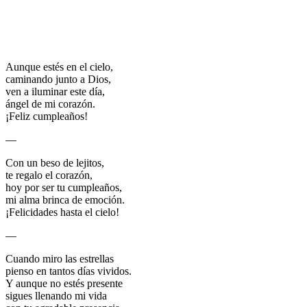
Aunque estés en el cielo,
caminando junto a Dios,
ven a iluminar este día,
ángel de mi corazón.
¡Feliz cumpleaños!
—
Con un beso de lejitos,
te regalo el corazón,
hoy por ser tu cumpleaños,
mi alma brinca de emoción.
¡Felicidades hasta el cielo!
—
Cuando miro las estrellas
pienso en tantos días vividos.
Y aunque no estés presente
sigues llenando mi vida