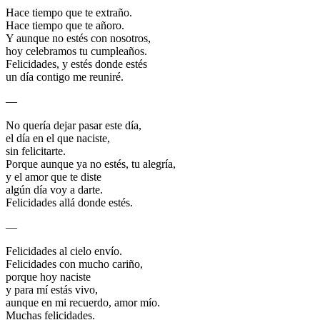
Hace tiempo que te extraño.
Hace tiempo que te añoro.
Y aunque no estés con nosotros,
hoy celebramos tu cumpleaños.
Felicidades, y estés donde estés
un día contigo me reuniré.
—
No quería dejar pasar este día,
el día en el que naciste,
sin felicitarte.
Porque aunque ya no estés, tu alegría,
y el amor que te diste
algún día voy a darte.
Felicidades allá donde estés.
—
Felicidades al cielo envío.
Felicidades con mucho cariño,
porque hoy naciste
y para mí estás vivo,
aunque en mi recuerdo, amor mío.
Muchas felicidades.