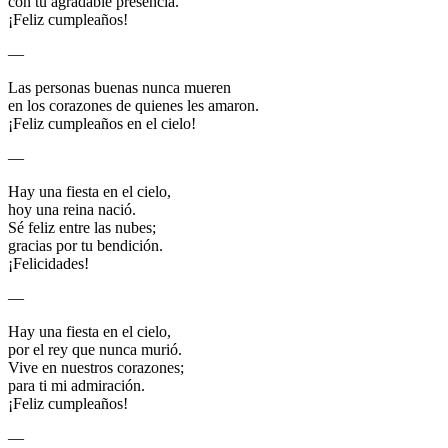
con tu agradable presencia.
¡Feliz cumpleaños!
—
Las personas buenas nunca mueren
en los corazones de quienes les amaron.
¡Feliz cumpleaños en el cielo!
—
Hay una fiesta en el cielo,
hoy una reina nació.
Sé feliz entre las nubes;
gracias por tu bendición.
¡Felicidades!
—
Hay una fiesta en el cielo,
por el rey que nunca murió.
Vive en nuestros corazones;
para ti mi admiración.
¡Feliz cumpleaños!
—