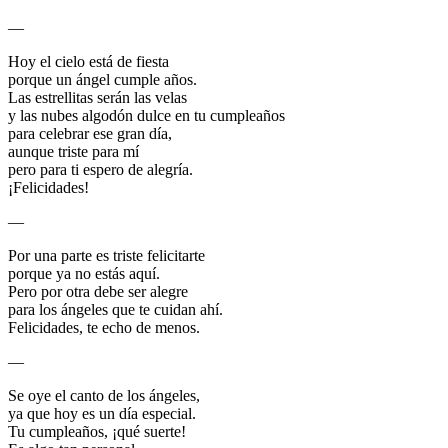
—
Hoy el cielo está de fiesta
porque un ángel cumple años.
Las estrellitas serán las velas
y las nubes algodón dulce en tu cumpleaños
para celebrar ese gran día,
aunque triste para mí
pero para ti espero de alegría.
¡Felicidades!
—
Por una parte es triste felicitarte
porque ya no estás aquí.
Pero por otra debe ser alegre
para los ángeles que te cuidan ahí.
Felicidades, te echo de menos.
—
Se oye el canto de los ángeles,
ya que hoy es un día especial.
Tu cumpleaños, ¡qué suerte!