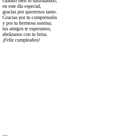
cuando bien lo disfrutamos;
en este día especial,
gracias por querernos tanto.
Gracias por tu comprensión
y por tu hermosa sonrisa;
tus amigos te esperamos,
abrázanos con tu brisa.
¡Feliz cumpleaños!
—