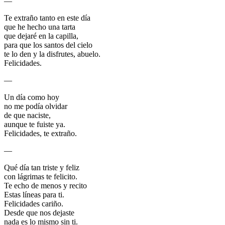
—
Te extraño tanto en este día
que he hecho una tarta
que dejaré en la capilla,
para que los santos del cielo
te lo den y la disfrutes, abuelo.
Felicidades.
—
Un día como hoy
no me podía olvidar
de que naciste,
aunque te fuiste ya.
Felicidades, te extraño.
—
Qué día tan triste y feliz
con lágrimas te felicito.
Te echo de menos y recito
Estas líneas para ti.
Felicidades cariño.
Desde que nos dejaste
nada es lo mismo sin ti.