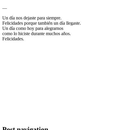
—
Un día nos dejaste para siempre.
Felicidades porque también un día llegaste.
Un día como hoy para alegrarnos
como lo hiciste durante muchos años.
Felicidades.
Post navigation