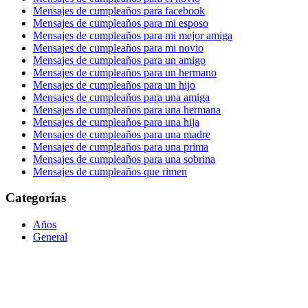
Mensajes de cumpleaños para facebook
Mensajes de cumpleaños para mi esposo
Mensajes de cumpleaños para mi mejor amiga
Mensajes de cumpleaños para mi novio
Mensajes de cumpleaños para un amigo
Mensajes de cumpleaños para un hermano
Mensajes de cumpleaños para un hijo
Mensajes de cumpleaños para una amiga
Mensajes de cumpleaños para una hermana
Mensajes de cumpleaños para una hija
Mensajes de cumpleaños para una madre
Mensajes de cumpleaños para una prima
Mensajes de cumpleaños para una sobrina
Mensajes de cumpleaños que rimen
Categorías
Años
General