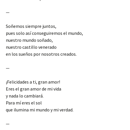
—
Soñemos siempre juntos,
pues solo así conseguiremos el mundo,
nuestro mundo soñado,
nuestro castillo venerado
en los sueños por nosotros creados.
—
¡Felicidades a ti, gran amor!
Eres el gran amor de mi vida
y nada lo cambiará.
Para mí eres el sol
que ilumina mi mundo y mi verdad.
—