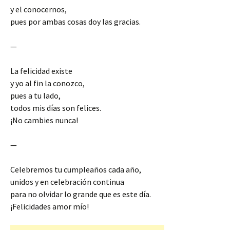
y el conocernos,
pues por ambas cosas doy las gracias.
—
La felicidad existe
y yo al fin la conozco,
pues a tu lado,
todos mis días son felices.
¡No cambies nunca!
—
Celebremos tu cumpleaños cada año,
unidos y en celebración continua
para no olvidar lo grande que es este día.
¡Felicidades amor mío!