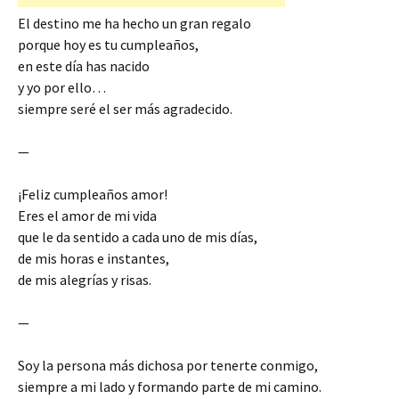
El destino me ha hecho un gran regalo
porque hoy es tu cumpleaños,
en este día has nacido
y yo por ello…
siempre seré el ser más agradecido.
—
¡Feliz cumpleaños amor!
Eres el amor de mi vida
que le da sentido a cada uno de mis días,
de mis horas e instantes,
de mis alegrías y risas.
—
Soy la persona más dichosa por tenerte conmigo,
siempre a mi lado y formando parte de mi camino.