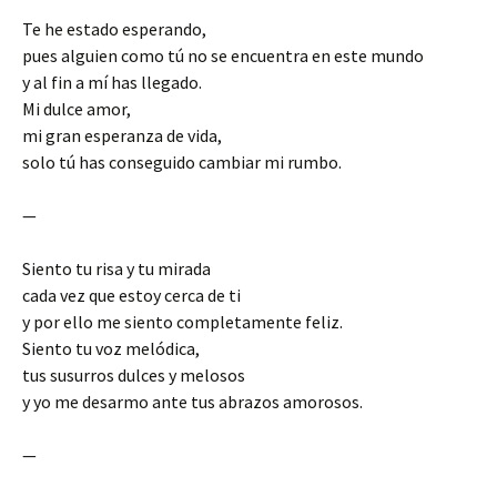
Te he estado esperando,
pues alguien como tú no se encuentra en este mundo
y al fin a mí has llegado.
Mi dulce amor,
mi gran esperanza de vida,
solo tú has conseguido cambiar mi rumbo.
—
Siento tu risa y tu mirada
cada vez que estoy cerca de ti
y por ello me siento completamente feliz.
Siento tu voz melódica,
tus susurros dulces y melosos
y yo me desarmo ante tus abrazos amorosos.
—