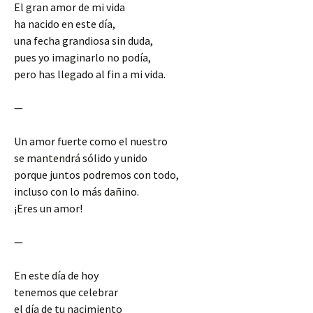
El gran amor de mi vida
ha nacido en este día,
una fecha grandiosa sin duda,
pues yo imaginarlo no podía,
pero has llegado al fin a mi vida.
—
Un amor fuerte como el nuestro
se mantendrá sólido y unido
porque juntos podremos con todo,
incluso con lo más dañino.
¡Eres un amor!
—
En este día de hoy
tenemos que celebrar
el día de tu nacimiento