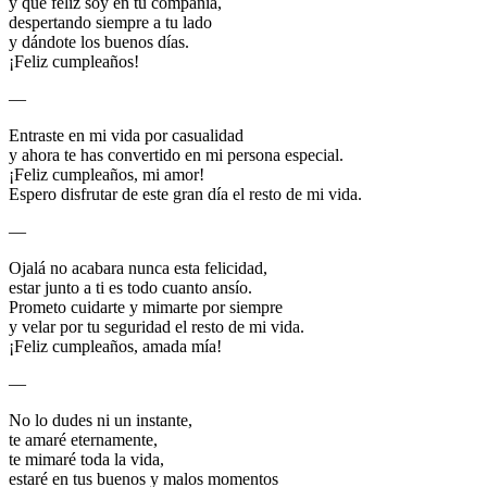
y que feliz soy en tu compañía,
despertando siempre a tu lado
y dándote los buenos días.
¡Feliz cumpleaños!
—
Entraste en mi vida por casualidad
y ahora te has convertido en mi persona especial.
¡Feliz cumpleaños, mi amor!
Espero disfrutar de este gran día el resto de mi vida.
—
Ojalá no acabara nunca esta felicidad,
estar junto a ti es todo cuanto ansío.
Prometo cuidarte y mimarte por siempre
y velar por tu seguridad el resto de mi vida.
¡Feliz cumpleaños, amada mía!
—
No lo dudes ni un instante,
te amaré eternamente,
te mimaré toda la vida,
estaré en tus buenos y malos momentos