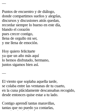
—
Puntos de encuentro y de diálogo,
donde compartimos sueños y alegrías,
discursos y discusiones atrás quedan,
recordar siempre lo bueno en este día,
blando el corazón
pues crecer contigo,
llena de orgullo mi ser,
y me llena de emoción.
Hoy quiero felicitarte
ya que un año más aquí
lo hemos disfrutado, hermano,
juntos sigamos bien así.
—
El viento que soplaba aquella tarde,
se colaba entre las ventanas de tu cuarto,
en la cuna plácidamente descansabas recogido,
desde entonces quise estar a tu lado.
Contigo aprendí tantas maravillas,
tantas que no puedo ya contarlas,