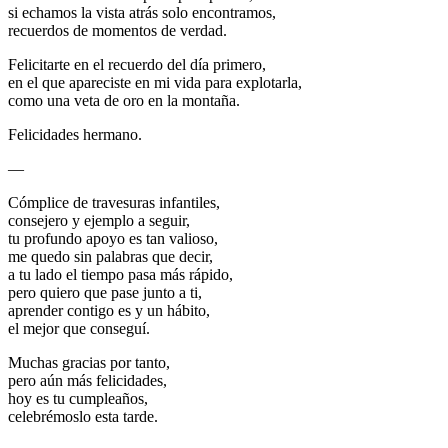
si echamos la vista atrás solo encontramos,
recuerdos de momentos de verdad.
Felicitarte en el recuerdo del día primero,
en el que apareciste en mi vida para explotarla,
como una veta de oro en la montaña.
Felicidades hermano.
—
Cómplice de travesuras infantiles,
consejero y ejemplo a seguir,
tu profundo apoyo es tan valioso,
me quedo sin palabras que decir,
a tu lado el tiempo pasa más rápido,
pero quiero que pase junto a ti,
aprender contigo es y un hábito,
el mejor que conseguí.
Muchas gracias por tanto,
pero aún más felicidades,
hoy es tu cumpleaños,
celebrémoslo esta tarde.