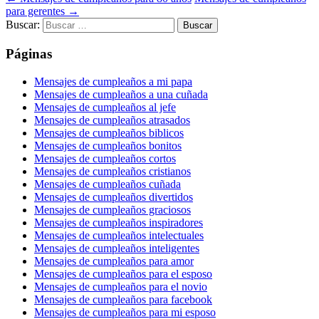
para gerentes
→
Buscar:
Páginas
Mensajes de cumpleaños a mi papa
Mensajes de cumpleaños a una cuñada
Mensajes de cumpleaños al jefe
Mensajes de cumpleaños atrasados
Mensajes de cumpleaños biblicos
Mensajes de cumpleaños bonitos
Mensajes de cumpleaños cortos
Mensajes de cumpleaños cristianos
Mensajes de cumpleaños cuñada
Mensajes de cumpleaños divertidos
Mensajes de cumpleaños graciosos
Mensajes de cumpleaños inspiradores
Mensajes de cumpleaños intelectuales
Mensajes de cumpleaños inteligentes
Mensajes de cumpleaños para amor
Mensajes de cumpleaños para el esposo
Mensajes de cumpleaños para el novio
Mensajes de cumpleaños para facebook
Mensajes de cumpleaños para mi esposo