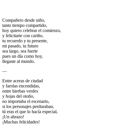
Compañero desde niño,
tanto tiempo compartido,
hoy quiero celebrar el comienzo,
y felicitarte con cariño,
tu recuerdo y tu presente,
mi pasado, tu futuro
sea largo, sea fuerte
pues un día como hoy,
llegaste al mundo.
—
Entre aceras de ciudad
y farolas encendidas,
entre hierbas verdes
y hojas del otoño,
no importaba el escenario,
si los personajes perduraban,
tú eras el que lo hacía especial,
¡Un abrazo!
¡Muchas felicidades!