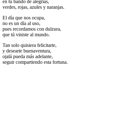
en tu bando de alegrías,
verdes, rojas, azules y naranjas.
El día que nos ocupa,
no es un día al uso,
pues recordamos con dulzura,
que tú viniste al mundo.
Tan solo quisiera felicitarte,
y desearte buenaventura,
ojalá pueda más adelante,
seguir compartiendo esta fortuna.