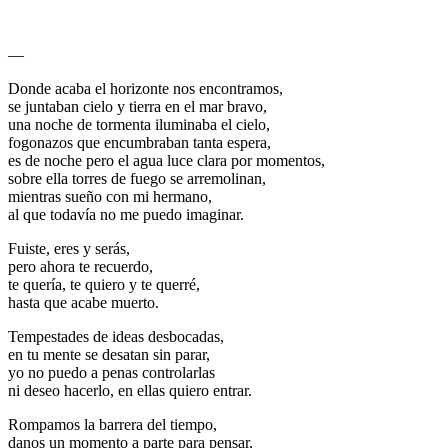
—
Donde acaba el horizonte nos encontramos,
se juntaban cielo y tierra en el mar bravo,
una noche de tormenta iluminaba el cielo,
fogonazos que encumbraban tanta espera,
es de noche pero el agua luce clara por momentos,
sobre ella torres de fuego se arremolinan,
mientras sueño con mi hermano,
al que todavía no me puedo imaginar.
Fuiste, eres y serás,
pero ahora te recuerdo,
te quería, te quiero y te querré,
hasta que acabe muerto.
Tempestades de ideas desbocadas,
en tu mente se desatan sin parar,
yo no puedo a penas controlarlas
ni deseo hacerlo, en ellas quiero entrar.
Rompamos la barrera del tiempo,
danos un momento a parte para pensar,