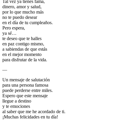
Tal vez ya tienes fama,
dinero, amor y salud,
por lo que mucho más
no te puedo desear
en el día de tu cumpleaños.
Pero espera,
ya sé…
te deseo que te halles
en paz contigo mismo,
a sabiendas de que estás
en el mejor momento
para disfrutar de la vida.
—
Un mensaje de salutación
para una persona famosa
puede perderse entre miles.
Espero que este mensaje
llegue a destino
y te emociones
al saber que me he acordado de ti.
¡Muchas felicidades en tu día!