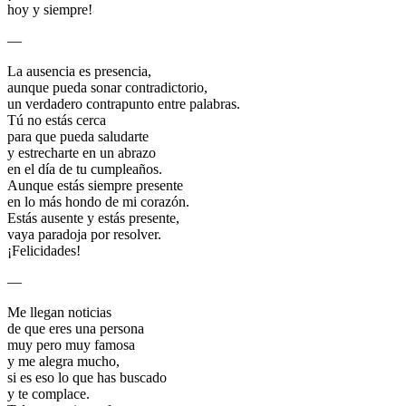
hoy y siempre!
—
La ausencia es presencia,
aunque pueda sonar contradictorio,
un verdadero contrapunto entre palabras.
Tú no estás cerca
para que pueda saludarte
y estrecharte en un abrazo
en el día de tu cumpleaños.
Aunque estás siempre presente
en lo más hondo de mi corazón.
Estás ausente y estás presente,
vaya paradoja por resolver.
¡Felicidades!
—
Me llegan noticias
de que eres una persona
muy pero muy famosa
y me alegra mucho,
si es eso lo que has buscado
y te complace.