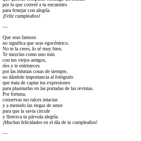
por lo que correré a tu encuentro
para festejar con alegría.
¡Feliz cumpleaños!
—
Que seas famoso
no significa que seas egocéntrico.
No te la crees, lo sé muy bien.
Te mezclas como uno más
con tus viejos amigos,
ríes y te entristeces
por las mismas cosas de siempre,
no dándole importancia al fotógrafo
que trata de captar tus expresiones
para plasmarlas en las portadas de las revistas.
Por fortuna,
conservas tus raíces intactas
y a menudo las riegas de amor
para que la savia circule
y florezca tu párvula alegría.
¡Muchas felicidades en el día de tu cumpleaños!
—