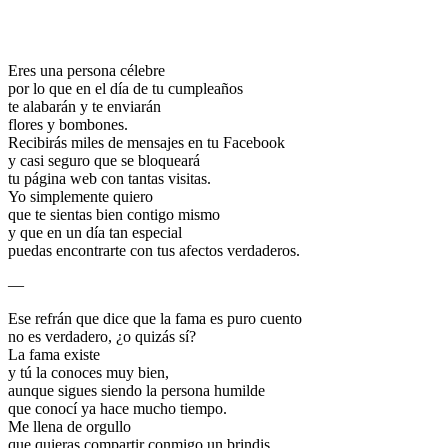
Eres una persona célebre
por lo que en el día de tu cumpleaños
te alabarán y te enviarán
flores y bombones.
Recibirás miles de mensajes en tu Facebook
y casi seguro que se bloqueará
tu página web con tantas visitas.
Yo simplemente quiero
que te sientas bien contigo mismo
y que en un día tan especial
puedas encontrarte con tus afectos verdaderos.
—
Ese refrán que dice que la fama es puro cuento
no es verdadero, ¿o quizás sí?
La fama existe
y tú la conoces muy bien,
aunque sigues siendo la persona humilde
que conocí ya hace mucho tiempo.
Me llena de orgullo
que quieras compartir conmigo un brindis