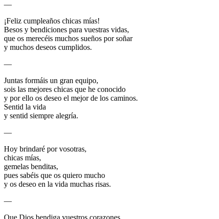
—
¡Feliz cumpleaños chicas mías!
Besos y bendiciones para vuestras vidas,
que os merecéis muchos sueños por soñar
y muchos deseos cumplidos.
—
Juntas formáis un gran equipo,
sois las mejores chicas que he conocido
y por ello os deseo el mejor de los caminos.
Sentid la vida
y sentid siempre alegría.
—
Hoy brindaré por vosotras,
chicas mías,
gemelas benditas,
pues sabéis que os quiero mucho
y os deseo en la vida muchas risas.
—
Que Dios bendiga vuestros corazones