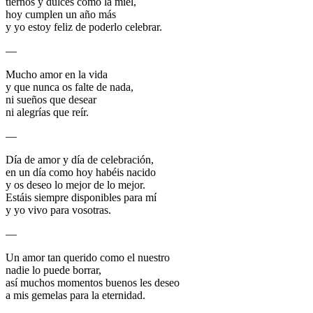
tiernos y dulces como la miel,
hoy cumplen un año más
y yo estoy feliz de poderlo celebrar.
—
Mucho amor en la vida
y que nunca os falte de nada,
ni sueños que desear
ni alegrías que reír.
—
Día de amor y día de celebración,
en un día como hoy habéis nacido
y os deseo lo mejor de lo mejor.
Estáis siempre disponibles para mí
y yo vivo para vosotras.
—
Un amor tan querido como el nuestro
nadie lo puede borrar,
así muchos momentos buenos les deseo
a mis gemelas para la eternidad.