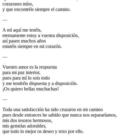
corazones míos,
y que encontréis siempre el camino.
—
A mí aquí me tenéis,
eternamente estoy a vuestra disposición,
así pasen muchos años
estaréis siempre en mi corazón.
—
Vuestro amor es la respuesta
para mi paz interior,
pues para mí lo sois todo
y me tendréis dispuesta y a disposición.
¡Os quiero bellas muchachas!
—
Toda una satisfacción ha sido cruzaros en mi camino
pues desde entonces he sabido que nunca nos separaríamos,
mis dos tesoros hermosos,
mis gemelas adorables,
que todo lo mejor os deseo y rezo por ello.