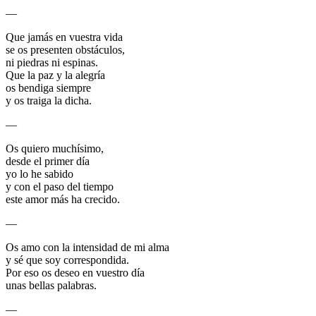
—
Que jamás en vuestra vida
se os presenten obstáculos,
ni piedras ni espinas.
Que la paz y la alegría
os bendiga siempre
y os traiga la dicha.
—
Os quiero muchísimo,
desde el primer día
yo lo he sabido
y con el paso del tiempo
este amor más ha crecido.
—
Os amo con la intensidad de mi alma
y sé que soy correspondida.
Por eso os deseo en vuestro día
unas bellas palabras.
—