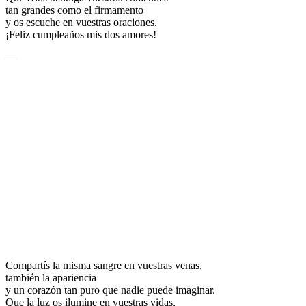
tan grandes como el firmamento
y os escuche en vuestras oraciones.
¡Feliz cumpleaños mis dos amores!
—
Compartís la misma sangre en vuestras venas,
también la apariencia
y un corazón tan puro que nadie puede imaginar.
Que la luz os ilumine en vuestras vidas,