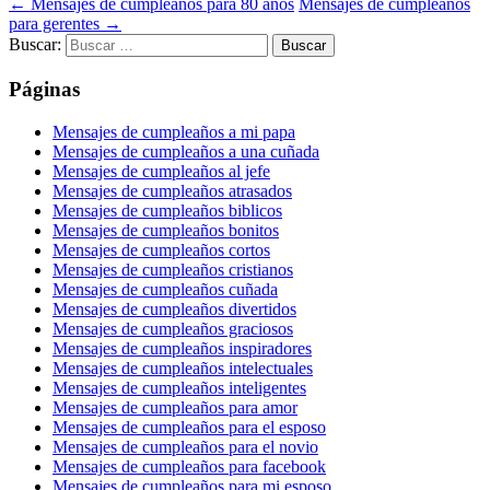
←
Mensajes de cumpleaños para 80 años
Mensajes de cumpleaños
para gerentes
→
Buscar:
Páginas
Mensajes de cumpleaños a mi papa
Mensajes de cumpleaños a una cuñada
Mensajes de cumpleaños al jefe
Mensajes de cumpleaños atrasados
Mensajes de cumpleaños biblicos
Mensajes de cumpleaños bonitos
Mensajes de cumpleaños cortos
Mensajes de cumpleaños cristianos
Mensajes de cumpleaños cuñada
Mensajes de cumpleaños divertidos
Mensajes de cumpleaños graciosos
Mensajes de cumpleaños inspiradores
Mensajes de cumpleaños intelectuales
Mensajes de cumpleaños inteligentes
Mensajes de cumpleaños para amor
Mensajes de cumpleaños para el esposo
Mensajes de cumpleaños para el novio
Mensajes de cumpleaños para facebook
Mensajes de cumpleaños para mi esposo