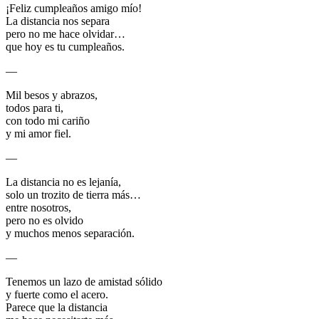
¡Feliz cumpleaños amigo mío!
La distancia nos separa
pero no me hace olvidar…
que hoy es tu cumpleaños.
—
Mil besos y abrazos,
todos para ti,
con todo mi cariño
y mi amor fiel.
—
La distancia no es lejanía,
solo un trozito de tierra más…
entre nosotros,
pero no es olvido
y muchos menos separación.
—
Tenemos un lazo de amistad sólido
y fuerte como el acero.
Parece que la distancia