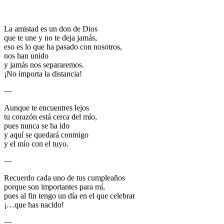
La amistad es un don de Dios
que te une y no te deja jamás,
eso es lo que ha pasado con nosotros,
nos han unido
y jamás nos separaremos.
¡No importa la distancia!
—
Aunque te encuentres lejos
tu corazón está cerca del mío,
pues nunca se ha ido
y aquí se quedará conmigo
y el mío con el tuyo.
—
Recuerdo cada uno de tus cumpleaños
porque son importantes para mí,
pues al fin tengo un día en el que celebrar
¡…que has nacido!
—