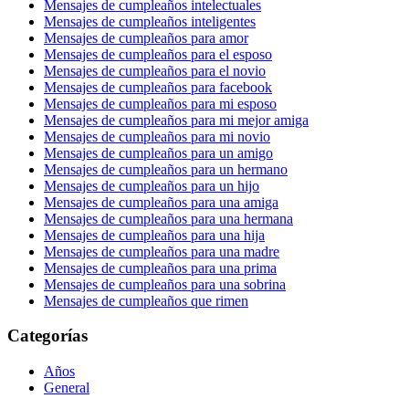
Mensajes de cumpleaños intelectuales
Mensajes de cumpleaños inteligentes
Mensajes de cumpleaños para amor
Mensajes de cumpleaños para el esposo
Mensajes de cumpleaños para el novio
Mensajes de cumpleaños para facebook
Mensajes de cumpleaños para mi esposo
Mensajes de cumpleaños para mi mejor amiga
Mensajes de cumpleaños para mi novio
Mensajes de cumpleaños para un amigo
Mensajes de cumpleaños para un hermano
Mensajes de cumpleaños para un hijo
Mensajes de cumpleaños para una amiga
Mensajes de cumpleaños para una hermana
Mensajes de cumpleaños para una hija
Mensajes de cumpleaños para una madre
Mensajes de cumpleaños para una prima
Mensajes de cumpleaños para una sobrina
Mensajes de cumpleaños que rimen
Categorías
Años
General