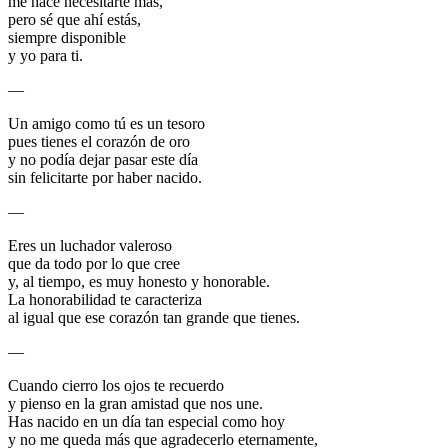
me hace necesitarte más,
pero sé que ahí estás,
siempre disponible
y yo para ti.
—
Un amigo como tú es un tesoro
pues tienes el corazón de oro
y no podía dejar pasar este día
sin felicitarte por haber nacido.
—
Eres un luchador valeroso
que da todo por lo que cree
y, al tiempo, es muy honesto y honorable.
La honorabilidad te caracteriza
al igual que ese corazón tan grande que tienes.
—
Cuando cierro los ojos te recuerdo
y pienso en la gran amistad que nos une.
Has nacido en un día tan especial como hoy
y no me queda más que agradecerlo eternamente,