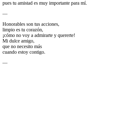
pues tu amistad es muy importante para mí.
—
Honorables son tus acciones,
limpio es tu corazón,
¡cómo no voy a admirarte y quererte!
Mi dulce amigo,
que no necesito más
cuando estoy contigo.
—