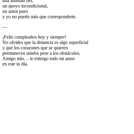
una amistad fiel,
un apoyo incondicional,
un amor puro
y yo no puedo más que corresponderte.
—
¡Feliz cumpleaños hoy y siempre!
No olvides que la distancia es algo superficial
y que los corazones que se quieren
permanecen unidos pese a los obstáculos.
Amigo mío… te entrego todo mi amor
en este tu día.