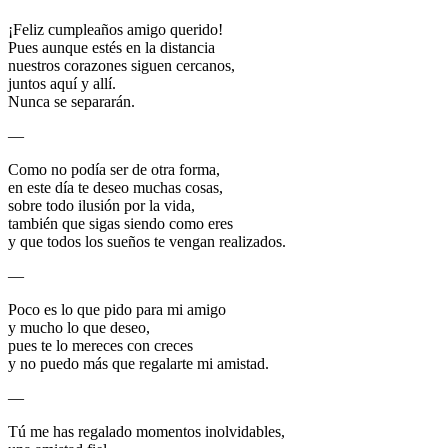
¡Feliz cumpleaños amigo querido!
Pues aunque estés en la distancia
nuestros corazones siguen cercanos,
juntos aquí y allí.
Nunca se separarán.
—
Como no podía ser de otra forma,
en este día te deseo muchas cosas,
sobre todo ilusión por la vida,
también que sigas siendo como eres
y que todos los sueños te vengan realizados.
—
Poco es lo que pido para mi amigo
y mucho lo que deseo,
pues te lo mereces con creces
y no puedo más que regalarte mi amistad.
—
Tú me has regalado momentos inolvidables,