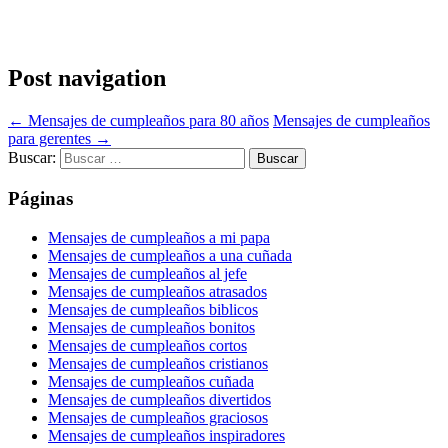
Post navigation
←
Mensajes de cumpleaños para 80 años
Mensajes de cumpleaños
para gerentes
→
Buscar:
Páginas
Mensajes de cumpleaños a mi papa
Mensajes de cumpleaños a una cuñada
Mensajes de cumpleaños al jefe
Mensajes de cumpleaños atrasados
Mensajes de cumpleaños biblicos
Mensajes de cumpleaños bonitos
Mensajes de cumpleaños cortos
Mensajes de cumpleaños cristianos
Mensajes de cumpleaños cuñada
Mensajes de cumpleaños divertidos
Mensajes de cumpleaños graciosos
Mensajes de cumpleaños inspiradores