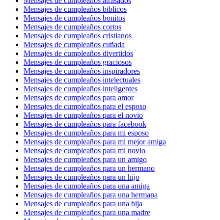
Mensajes de cumpleaños atrasados
Mensajes de cumpleaños biblicos
Mensajes de cumpleaños bonitos
Mensajes de cumpleaños cortos
Mensajes de cumpleaños cristianos
Mensajes de cumpleaños cuñada
Mensajes de cumpleaños divertidos
Mensajes de cumpleaños graciosos
Mensajes de cumpleaños inspiradores
Mensajes de cumpleaños intelectuales
Mensajes de cumpleaños inteligentes
Mensajes de cumpleaños para amor
Mensajes de cumpleaños para el esposo
Mensajes de cumpleaños para el novio
Mensajes de cumpleaños para facebook
Mensajes de cumpleaños para mi esposo
Mensajes de cumpleaños para mi mejor amiga
Mensajes de cumpleaños para mi novio
Mensajes de cumpleaños para un amigo
Mensajes de cumpleaños para un hermano
Mensajes de cumpleaños para un hijo
Mensajes de cumpleaños para una amiga
Mensajes de cumpleaños para una hermana
Mensajes de cumpleaños para una hija
Mensajes de cumpleaños para una madre