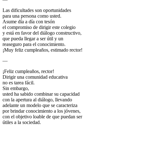
Las dificultades son oportunidades
para una persona como usted.
Asume día a día con tesón
el compromiso de dirigir este colegio
y está en favor del diálogo constructivo,
que pueda llegar a ser útil y un
reaseguro para el conocimiento.
¡Muy feliz cumpleaños, estimado rector!
—
¡Feliz cumpleaños, rector!
Dirigir una comunidad educativa
no es tarea fácil.
Sin embargo,
usted ha sabido combinar su capacidad
con la apertura al diálogo, llevando
adelante un modelo que se caracteriza
por brindar conocimiento a los jóvenes,
con el objetivo loable de que puedan ser
útiles a la sociedad.