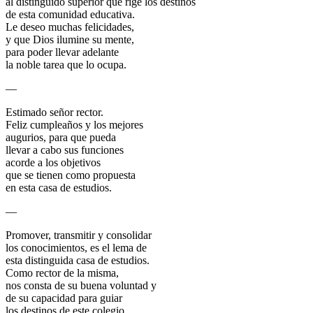
al distinguido superior que rige los destinos
de esta comunidad educativa.
Le deseo muchas felicidades,
y que Dios ilumine su mente,
para poder llevar adelante
la noble tarea que lo ocupa.
—
Estimado señor rector.
Feliz cumpleaños y los mejores
augurios, para que pueda
llevar a cabo sus funciones
acorde a los objetivos
que se tienen como propuesta
en esta casa de estudios.
—
Promover, transmitir y consolidar
los conocimientos, es el lema de
esta distinguida casa de estudios.
Como rector de la misma,
nos consta de su buena voluntad y
de su capacidad para guiar
los destinos de este colegio.