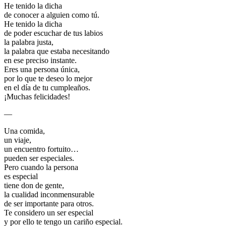
He tenido la dicha
de conocer a alguien como tú.
He tenido la dicha
de poder escuchar de tus labios
la palabra justa,
la palabra que estaba necesitando
en ese preciso instante.
Eres una persona única,
por lo que te deseo lo mejor
en el día de tu cumpleaños.
¡Muchas felicidades!
—
Una comida,
un viaje,
un encuentro fortuito…
pueden ser especiales.
Pero cuando la persona
es especial
tiene don de gente,
la cualidad inconmensurable
de ser importante para otros.
Te considero un ser especial
y por ello te tengo un cariño especial.