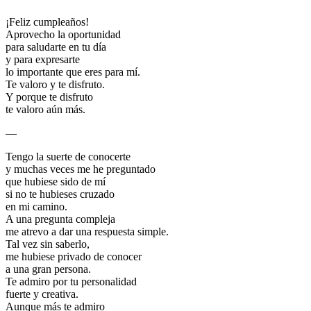
¡Feliz cumpleaños!
Aprovecho la oportunidad
para saludarte en tu día
y para expresarte
lo importante que eres para mí.
Te valoro y te disfruto.
Y porque te disfruto
te valoro aún más.
—
Tengo la suerte de conocerte
y muchas veces me he preguntado
que hubiese sido de mí
si no te hubieses cruzado
en mi camino.
A una pregunta compleja
me atrevo a dar una respuesta simple.
Tal vez sin saberlo,
me hubiese privado de conocer
a una gran persona.
Te admiro por tu personalidad
fuerte y creativa.
Aunque más te admiro