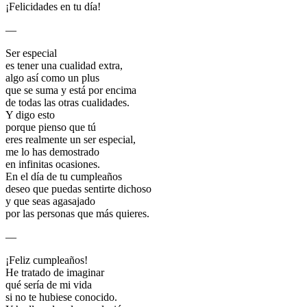
¡Felicidades en tu día!
—
Ser especial
es tener una cualidad extra,
algo así como un plus
que se suma y está por encima
de todas las otras cualidades.
Y digo esto
porque pienso que tú
eres realmente un ser especial,
me lo has demostrado
en infinitas ocasiones.
En el día de tu cumpleaños
deseo que puedas sentirte dichoso
y que seas agasajado
por las personas que más quieres.
—
¡Feliz cumpleaños!
He tratado de imaginar
qué sería de mi vida
si no te hubiese conocido.