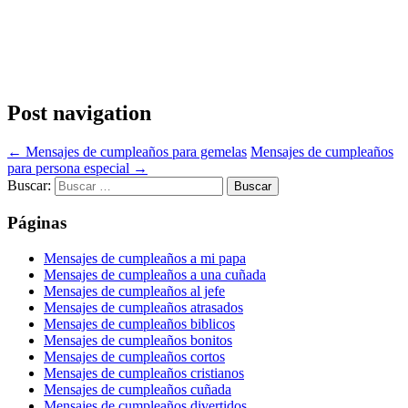
Post navigation
←
Mensajes de cumpleaños para gemelas
Mensajes de cumpleaños
para persona especial
→
Buscar:
Páginas
Mensajes de cumpleaños a mi papa
Mensajes de cumpleaños a una cuñada
Mensajes de cumpleaños al jefe
Mensajes de cumpleaños atrasados
Mensajes de cumpleaños biblicos
Mensajes de cumpleaños bonitos
Mensajes de cumpleaños cortos
Mensajes de cumpleaños cristianos
Mensajes de cumpleaños cuñada
Mensajes de cumpleaños divertidos