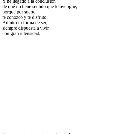
Y he llegado a la conclusión
de qué no tiene sentido que lo averigüe,
porque por suerte
te conozco y te disfruto.
Admiro tu forma de ser,
siempre dispuesta a vivir
con gran intensidad.
—