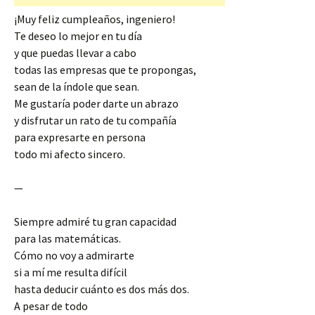
¡Muy feliz cumpleaños, ingeniero!
Te deseo lo mejor en tu día
y que puedas llevar a cabo
todas las empresas que te propongas,
sean de la índole que sean.
Me gustaría poder darte un abrazo
y disfrutar un rato de tu compañía
para expresarte en persona
todo mi afecto sincero.
—
Siempre admiré tu gran capacidad
para las matemáticas.
Cómo no voy a admirarte
si a mí me resulta difícil
hasta deducir cuánto es dos más dos.
A pesar de todo