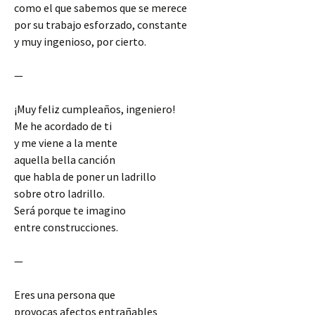
como el que sabemos que se merece
por su trabajo esforzado, constante
y muy ingenioso, por cierto.
—
¡Muy feliz cumpleaños, ingeniero!
Me he acordado de ti
y me viene a la mente
aquella bella canción
que habla de poner un ladrillo
sobre otro ladrillo.
Será porque te imagino
entre construcciones.
—
Eres una persona que
provocas afectos entrañables