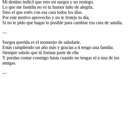
Mi destino indicó que eres mi suegra y no reniego.
Lo que me fastidia no es tu humor falto de alegría,
Sino el que estés con esa cara todos los días.
Por este motivo aprovecho y no te festejo tu día,
Si no te pido que hagas lo posible para cambiar esa cara de sandía.
—
Suegra querida es el momento de saludarte.
Estás cumpliendo un año más y gracias a ti tengo una familia.
Siempre sabrás que tú formas parte de ella
Y puedas contar conmigo hasta cuando no tengas ni a una de tus
amigas.
—