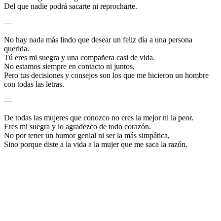
Del que nadie podrá sacarte ni reprocharte.
—
No hay nada más lindo que desear un feliz día a una persona
querida.
Tú eres mi suegra y una compañera casi de vida.
No estamos siempre en contacto ni juntos,
Pero tus decisiones y consejos son los que me hicieron un hombre
con todas las letras.
—
De todas las mujeres que conozco no eres la mejor ni la peor.
Eres mi suegra y lo agradezco de todo corazón.
No por tener un humor genial ni ser la más simpática,
Sino porque diste a la vida a la mujer que me saca la razón.