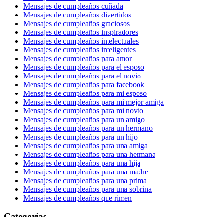
Mensajes de cumpleaños cuñada
Mensajes de cumpleaños divertidos
Mensajes de cumpleaños graciosos
Mensajes de cumpleaños inspiradores
Mensajes de cumpleaños intelectuales
Mensajes de cumpleaños inteligentes
Mensajes de cumpleaños para amor
Mensajes de cumpleaños para el esposo
Mensajes de cumpleaños para el novio
Mensajes de cumpleaños para facebook
Mensajes de cumpleaños para mi esposo
Mensajes de cumpleaños para mi mejor amiga
Mensajes de cumpleaños para mi novio
Mensajes de cumpleaños para un amigo
Mensajes de cumpleaños para un hermano
Mensajes de cumpleaños para un hijo
Mensajes de cumpleaños para una amiga
Mensajes de cumpleaños para una hermana
Mensajes de cumpleaños para una hija
Mensajes de cumpleaños para una madre
Mensajes de cumpleaños para una prima
Mensajes de cumpleaños para una sobrina
Mensajes de cumpleaños que rimen
Categorías