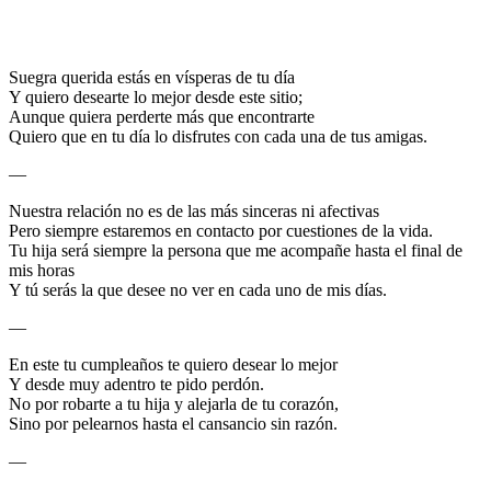
Suegra querida estás en vísperas de tu día
Y quiero desearte lo mejor desde este sitio;
Aunque quiera perderte más que encontrarte
Quiero que en tu día lo disfrutes con cada una de tus amigas.
—
Nuestra relación no es de las más sinceras ni afectivas
Pero siempre estaremos en contacto por cuestiones de la vida.
Tu hija será siempre la persona que me acompañe hasta el final de
mis horas
Y tú serás la que desee no ver en cada uno de mis días.
—
En este tu cumpleaños te quiero desear lo mejor
Y desde muy adentro te pido perdón.
No por robarte a tu hija y alejarla de tu corazón,
Sino por pelearnos hasta el cansancio sin razón.
—