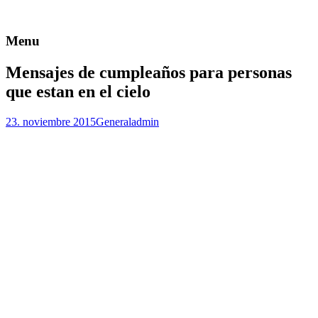
Menu
Mensajes de cumpleaños para personas
que estan en el cielo
23. noviembre 2015
General
admin