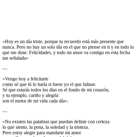
«Hoy es un día triste, porque tu recuerdo está más presente que
nunca. Pero no hay un solo día en el que no piense en ti y en todo lo
que me diste. Felicidades, y todo mi amor va contigo en esta fecha
tan señalada»
—
«Vengo hoy a felicitarte
como sé que tú lo haría si fuese yo el que faltase.
Sé que estarás todos los días en el fondo de mi corazón,
y tu ejemplo, cariño y alegría
son el motor de mi vida cada día».
—
«No existen las palabras que puedan definir con certeza
lo que siento, la pena, la soledad y la tristeza.
Pero estoy alegre para mandarte mi amor