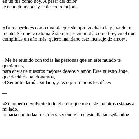
en un día como hoy. A pesar del dolor
te echo de menos y te deseo lo mejor».
—
«Tu recuerdo es como una ola que siempre vuelve a la playa de mi
mente. Sé que te extrañaré siempre, y en un día como hoy, en el que
cumplirías un año más, quiero mandarte este mensaje de amor».
—
«Me he reunido con todas las personas que en este mundo te
queríamos,
para enviarte nuestros mejores deseos y amor. Eres nuestro ángel
que decidió abandonarnos,
el Señor te llamó a su lado, y rezo por ti todos los días».
—
«Si pudiera devolverte todo el amor que me diste mientras estabas a
mi lado,
lo haría con todaa mis fuerzas y energía en este día tan señalado»