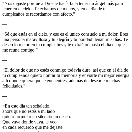
“Nos dejaste porque a Dios le hacía falta tener un ángel más para
tener en el cielo. Te echamos de menos, y en el día de tu
cumpleaños te recordamos con afecto.”
—
“Sé que estás en el cielo, y ese es el único consuelo a mi dolor. Eres
una persona maravillosa y tu alegría y tu bondad llenan mis días. Te
deseo lo mejor en tu cumpleaños y te extrañaré hasta el día en que
me reúna contigo.”
—
“El dolor de que no estés conmigo todavía dura, así que en el día de
tu cumpleaños quiero honrar tu memoria y enviarte mi mejor energía
allí donde quiera que te encuentres, además de desearte muchas
felicidades.”
—
«En este día tan señalado,
ahora que no estás a mi lado
quiero formular en silencio un deseo.
Que vaya donde vaya, te veo
en cada recuerdo que me dejaste