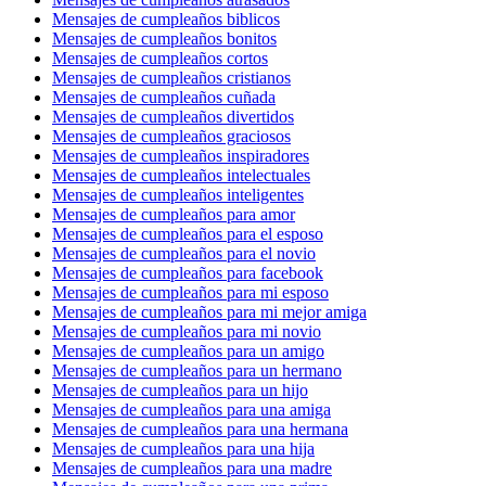
Mensajes de cumpleaños biblicos
Mensajes de cumpleaños bonitos
Mensajes de cumpleaños cortos
Mensajes de cumpleaños cristianos
Mensajes de cumpleaños cuñada
Mensajes de cumpleaños divertidos
Mensajes de cumpleaños graciosos
Mensajes de cumpleaños inspiradores
Mensajes de cumpleaños intelectuales
Mensajes de cumpleaños inteligentes
Mensajes de cumpleaños para amor
Mensajes de cumpleaños para el esposo
Mensajes de cumpleaños para el novio
Mensajes de cumpleaños para facebook
Mensajes de cumpleaños para mi esposo
Mensajes de cumpleaños para mi mejor amiga
Mensajes de cumpleaños para mi novio
Mensajes de cumpleaños para un amigo
Mensajes de cumpleaños para un hermano
Mensajes de cumpleaños para un hijo
Mensajes de cumpleaños para una amiga
Mensajes de cumpleaños para una hermana
Mensajes de cumpleaños para una hija
Mensajes de cumpleaños para una madre